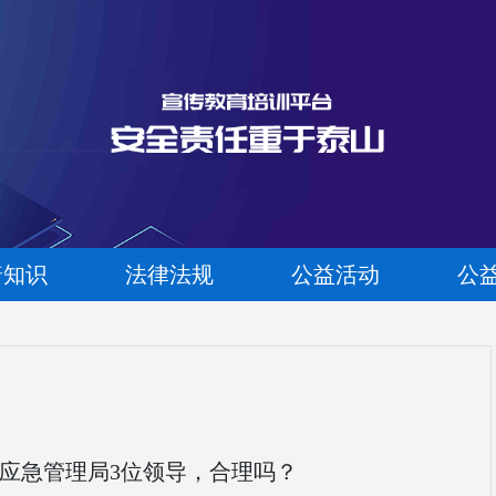
普知识
法律法规
公益活动
公
应急管理局3位领导，合理吗？