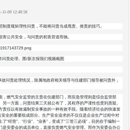
-11-09 12:48:58
照制度规矩理性问责，不能将问责当成甩责、推责的技巧。
损害公共安全，与问责的初衷背道而驰。
炸问责处理。图/新京报我们视频截图
爆炸事故问责处理情况，除属地政府相关领导与住建部门领导被问责外，
面，燃气安全监管的主责在住建部门，而应急管理则是综合监管部
。另一方面，问责结果三天就公布了，其程序的严谨性也受到质疑。
方责任以有效遏制安全事故的一种有效手段。随着经济社会的快速发
公共安全的重要组成部分。生产安全追求的不仅仅是企业生产过程中对
“经营”、“行业”、“业务”，变成了“三管三必须”，目的在于编制一
门是安委会的成员单位，直接负责燃气安全管理。而作为安委会办公