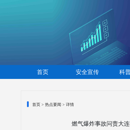
首页
安全宣传
科
首页
>
热点要闻
> 详情
燃气爆炸事故问责大连