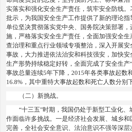
实落实和强化安全生产责任，筑牢安全防线。
批示，为我国安全生产工作提供了新的理论指
单位坚决贯彻落实党中央、国务院决策部署，
施，严格落实安全生产责任，全面加强安全生
查治理和重点行业领域专项整治，深入开展安
事故，大力推进依法治安和科技强安，加快安
生产形势持续稳定好转，全面完成了安全生产
事故总量连续
5
年下降，
2015
年各类事故起数
16.8%
，其中重特大事故起数和死亡人数分别
（二）新挑战。
“十三五”时期，我国仍处于新型工业化
作面临许多挑战。一是经济社会发展、城乡和
完善，全社会安全意识、法治意识不强等深层