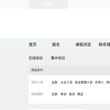
云教育
首页
报名
课程浏览
联系
在线培训
集中培训
筛选条件:
培训人员
全部
从业人员
安全管理人员
负责人
师
培训类别
全部
新训
复训
换证